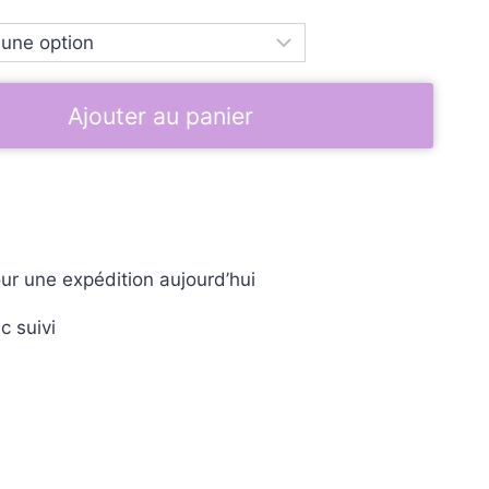
Ajouter au panier
ur une expédition aujourd’hui
c suivi
e