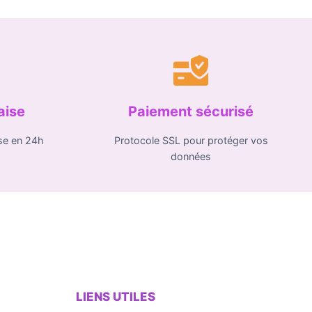
aise
Paiement sécurisé
se en 24h
Protocole SSL pour protéger vos
données
LIENS UTILES