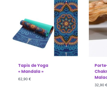
Tapis de Yoga
Porte
« Mandala »
Chakr
Malac
62,90
€
32,90