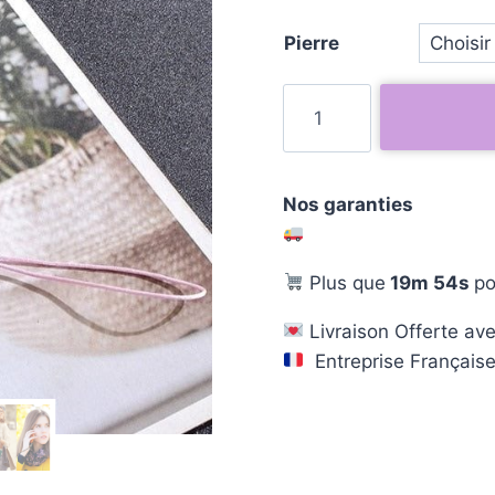
Pierre
Nos garanties
Plus que
19m 53s
po
Livraison Offerte ave
Entreprise Français