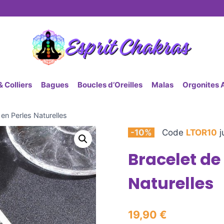
 Colliers
Bagues
Boucles d’Oreilles
Malas
Orgonites 
en Perles Naturelles
-10%
Code
LTOR10
j
Bracelet de
Naturelles
19,90
€