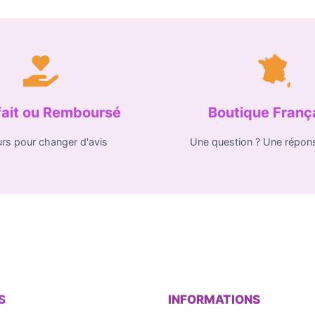
fait ou Remboursé
Boutique Franç
urs pour changer d'avis
Une question ? Une répon
S
INFORMATIONS