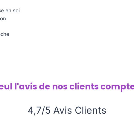
ce en soi
ion
oche
eul l'avis de nos clients compte
4,7/5 Avis Clients