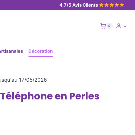
4,7/5 Avis Clients
0
Artisanales
Décoration
usqu'au 17/05/2026
 Téléphone en Perles