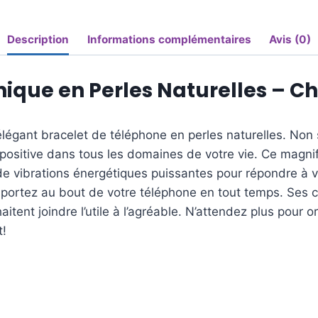
Description
Informations complémentaires
Avis (0)
ique en Perles Naturelles – Ch
légant bracelet de téléphone en perles naturelles. Non s
ositive dans tous les domaines de votre vie. Ce magnifi
é de vibrations énergétiques puissantes pour répondre à v
 portez au bout de votre téléphone en tout temps. Ses c
tent joindre l’utile à l’agréable. N’attendez plus pour 
t!