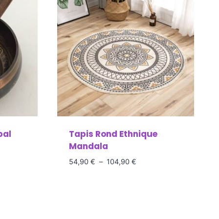
pal
Tapis Rond Ethnique
Mandala
54,90
€
–
104,90
€