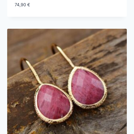
74,90
€