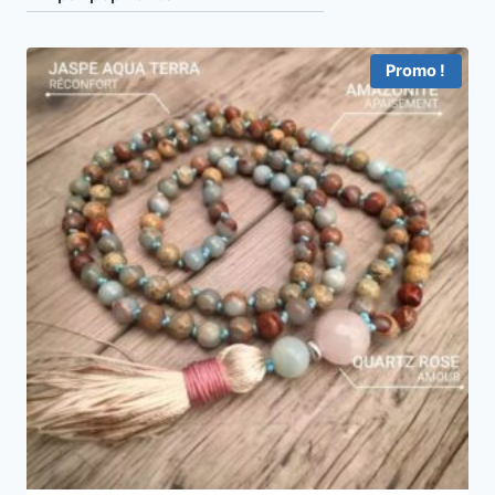
Promo !