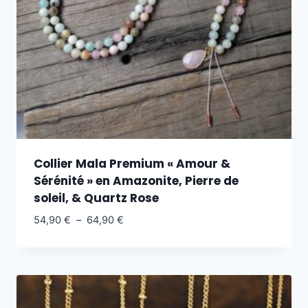
Collier Mala Premium « Amour &
Sérénité » en Amazonite, Pierre de
soleil, & Quartz Rose
54,90
€
–
64,90
€