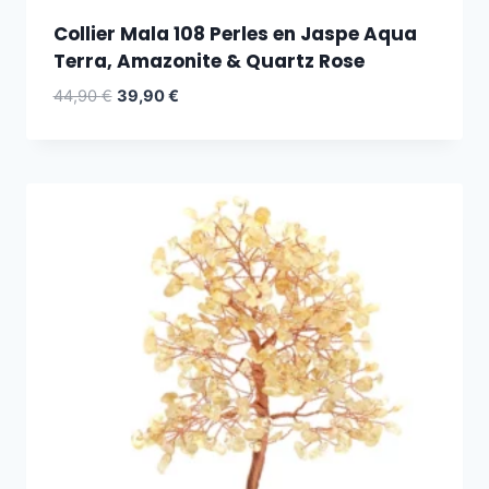
Collier Mala 108 Perles en Jaspe Aqua
Terra, Amazonite & Quartz Rose
44,90
€
39,90
€