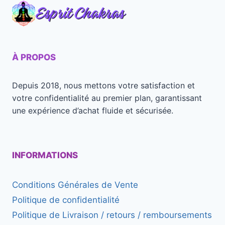
Pendentif « Aile d’Ange » en Pierre
Naturelle
34,90
€