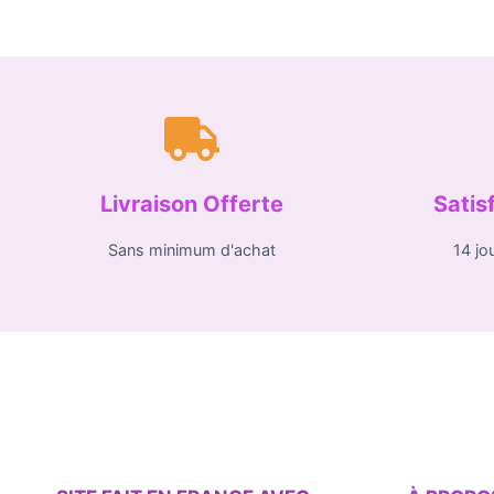
Livraison Offerte
Satis
Sans minimum d'achat
14 jo