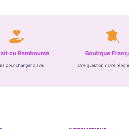
fait ou Remboursé
Boutique Franç
urs pour changer d'avis
Une question ? Une répon