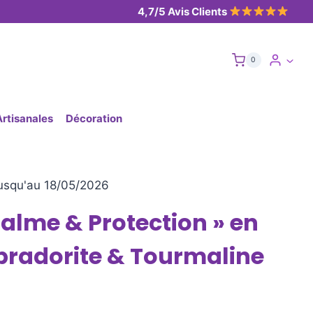
4,7/5 Avis Clients
0
Artisanales
Décoration
usqu'au 18/05/2026
Calme & Protection » en
bradorite & Tourmaline