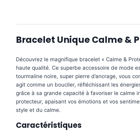
Bracelet Unique Calme & Pr
Découvrez le magnifique bracelet « Calme & Protect
haute qualité. Ce superbe accessoire de mode est b
tourmaline noire, super pierre d’ancrage, vous co
agit comme un bouclier, réfléchissant les énergie
grâce à sa grande capacité à favoriser le calme i
protecteur, apaisant vos émotions et vos sentiment
style et du calme.
Caractéristiques