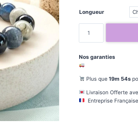
Longueur
Nos garanties
Plus que
19m 53s
po
Livraison Offerte ave
Entreprise Français