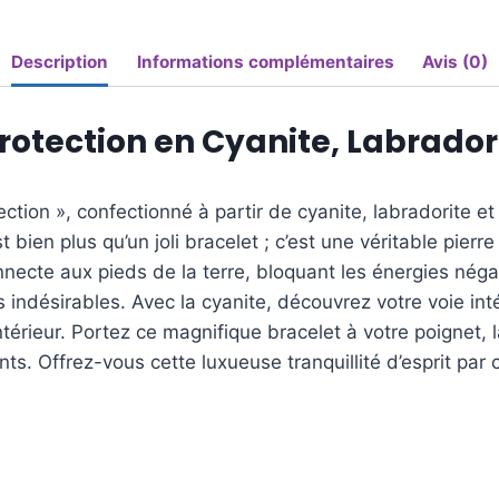
Description
Informations complémentaires
Avis (0)
otection en Cyanite, Labrador
ion », confectionné à partir de cyanite, labradorite et 
ien plus qu’un joli bracelet ; c’est une véritable pierre 
nnecte aux pieds de la terre, bloquant les énergies négat
s indésirables. Avec la cyanite, découvrez votre voie in
ntérieur. Portez ce magnifique bracelet à votre poignet,
s. Offrez-vous cette luxueuse tranquillité d’esprit par c