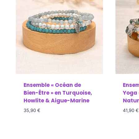
Ensemble « Océan de
Ensem
Bien-Être » en Turquoise,
Yoga 
Howlite & Aigue-Marine
Natur
35,90
€
41,90
€