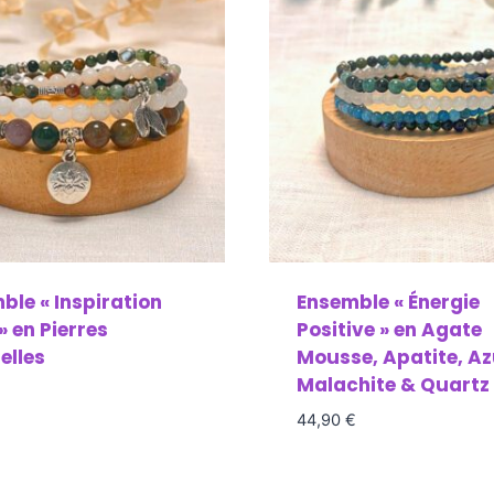
ble « Inspiration
Ensemble « Énergie
» en Pierres
Positive » en Agate
elles
Mousse, Apatite, Az
Malachite & Quartz
44,90
€