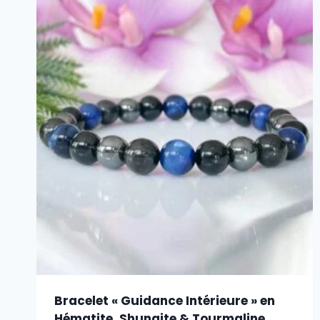
Bracelet « Guidance Intérieure » en
Hématite, Shungite & Tourmaline