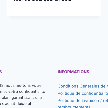
S
INFORMATIONS
18, nous mettons votre
Conditions Générales de 
on et votre confidentialité
Politique de confidentialit
 plan, garantissant une
Politique de Livraison / re
 d’achat fluide et
remboursements