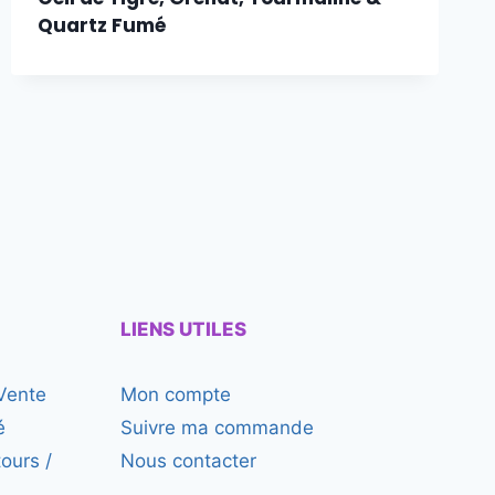
Quartz Fumé
LIENS UTILES
Vente
Mon compte
é
Suivre ma commande
tours /
Nous contacter