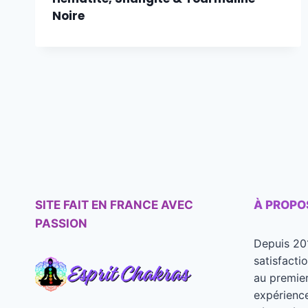
Noire
SITE FAIT EN FRANCE AVEC
À PROPO
PASSION
Depuis 20
satisfacti
au premier
expérience