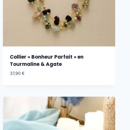
Collier « Bonheur Parfait » en
Tourmaline & Agate
37,90
€