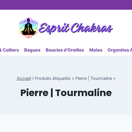
 Colliers
Bagues
Boucles d’Oreilles
Malas
Orgonites 
Accueil
/
Produits étiquetés « Pierre | Tourmaline »
Pierre | Tourmaline