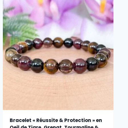
Bracelet « Réussite & Protection » en
Oeil de Tigre, Grenat, Tourmaline &