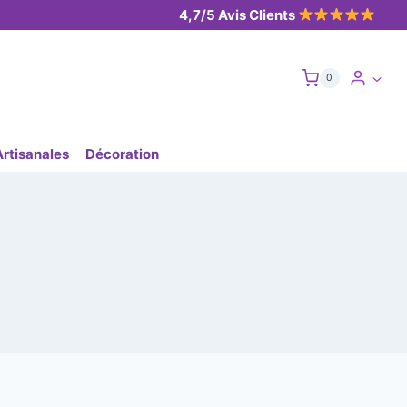
4,7/5 Avis Clients
0
Artisanales
Décoration