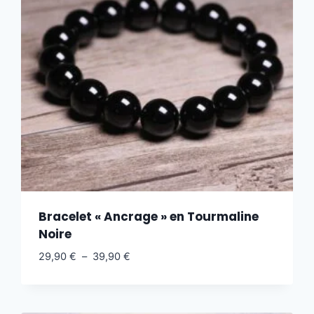
Bracelet « Ancrage » en Tourmaline
Noire
29,90
€
–
39,90
€