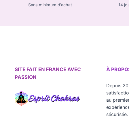
Sans minimum d'achat
14 jo
SITE FAIT EN FRANCE AVEC
À PROPO
PASSION
Depuis 20
satisfacti
au premier
expérience
sécurisée.