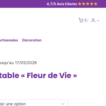
4,7/5 Avis Clients
0
Artisanales
Décoration
usqu'au 17/05/2026
able « Fleur de Vie »