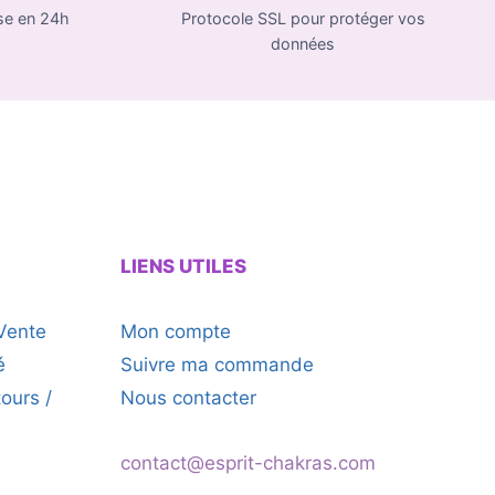
se en 24h
Protocole SSL pour protéger vos
données
LIENS UTILES
Vente
Mon compte
é
Suivre ma commande
tours /
Nous contacter
contact@esprit-chakras.com