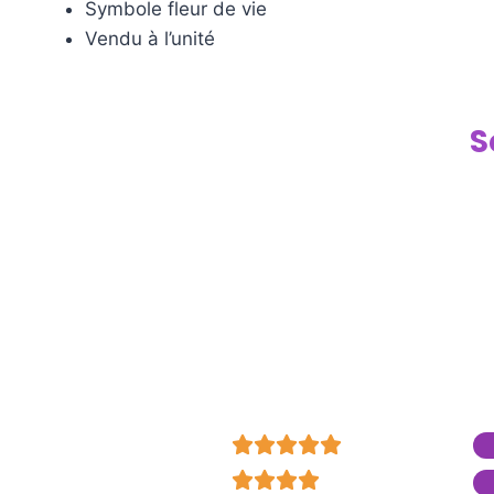
Symbole fleur de vie
Vendu à l’unité
S









