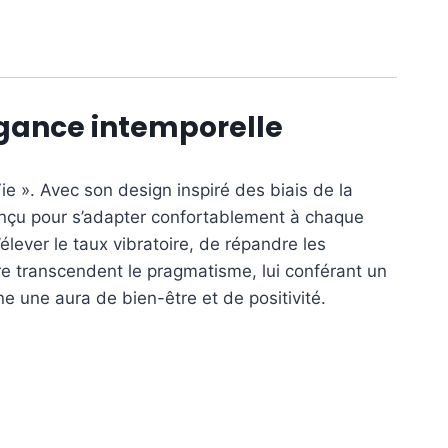
égance intemporelle
ie ». Avec son design inspiré des biais de la
conçu pour s’adapter confortablement à chaque
lever le taux vibratoire, de répandre les
re transcendent le pragmatisme, lui conférant un
nne une aura de bien-être et de positivité.