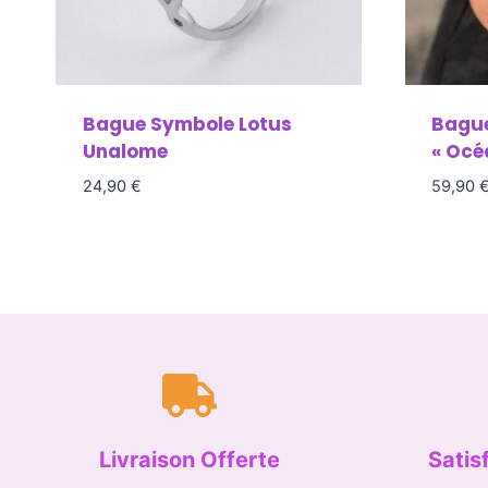
Bague Symbole Lotus
Bague
Unalome
« Océ
24,90
€
59,90
Livraison Offerte
Satis