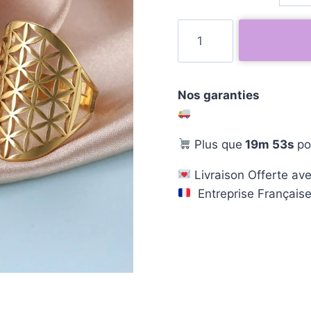
Nos garanties
Plus que
19m 52s
po
Livraison Offerte ave
Entreprise Français