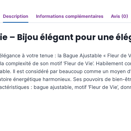
Description
Informations complémentaires
Avis (0)
ie – Bijou élégant pour une él
’élégance à votre tenue : la Bague Ajustable « Fleur de V
 la complexité de son motif ‘Fleur de Vie’. Habilement 
table. Il est considéré par beaucoup comme un moyen d’é
atoire énergétique harmonieux. Ses pouvoirs de bien-êt
actéristiques : bague ajustable, motif ‘Fleur de Vie’, do