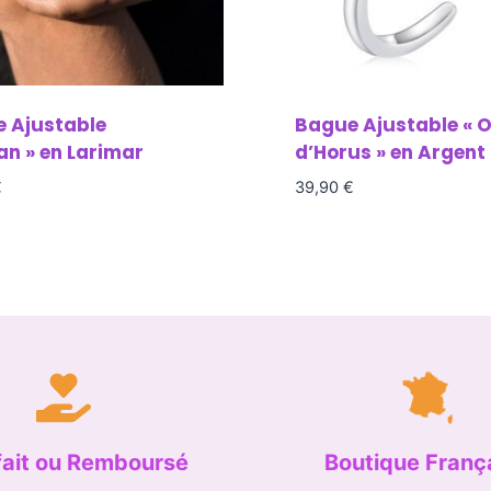
 Ajustable
Bague Ajustable « O
an » en Larimar
d’Horus » en Argent
€
39,90
€
fait ou Remboursé
Boutique Franç