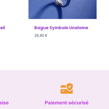
eil
Bague Symbole Unalome
26,90
€
aise
Paiement sécurisé