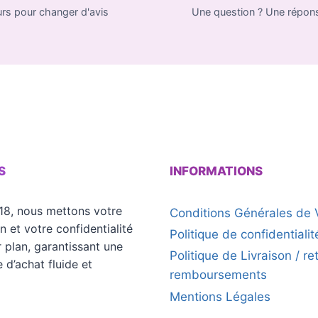
urs pour changer d'avis
Une question ? Une répon
S
INFORMATIONS
18, nous mettons votre
Conditions Générales de 
on et votre confidentialité
Politique de confidentialit
 plan, garantissant une
Politique de Livraison / re
 d’achat fluide et
remboursements
Mentions Légales