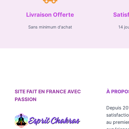
Livraison Offerte
Satis
Sans minimum d'achat
14 jo
SITE FAIT EN FRANCE AVEC
À PROPO
PASSION
Depuis 20
satisfacti
au premier