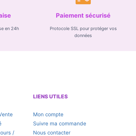
aise
Paiement sécurisé
se en 24h
Protocole SSL pour protéger vos
données
LIENS UTILES
Vente
Mon compte
é
Suivre ma commande
tours /
Nous contacter