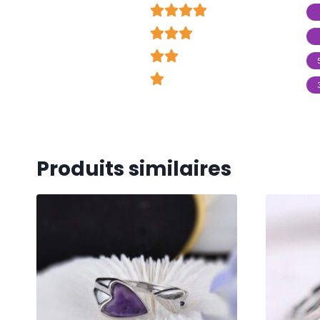




















Produits similaires