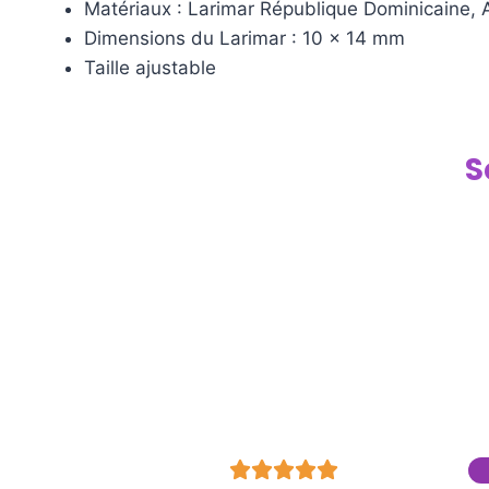
Matériaux : Larimar République Dominicaine, 
Dimensions du Larimar : 10 x 14 mm
Taille ajustable
S




