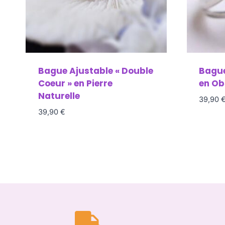
Bague Ajustable « Double
Bague
Coeur » en Pierre
en Ob
Naturelle
39,90
39,90
€