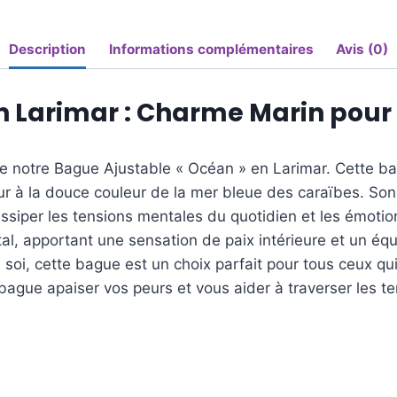
Description
Informations complémentaires
Avis (0)
n Larimar : Charme Marin pour
s de notre Bague Ajustable « Océan » en Larimar. Cette 
r à la douce couleur de la mer bleue des caraïbes. Son é
 dissiper les tensions mentales du quotidien et les émoti
tal, apportant une sensation de paix intérieure et un équ
 soi, cette bague est un choix parfait pour tous ceux qu
ague apaiser vos peurs et vous aider à traverser les tens