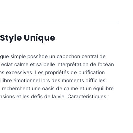
 Style Unique
bague simple possède un cabochon central de
clat calme et sa belle interprétation de l’océan
ons excessives. Les propriétés de purification
ilibre émotionnel lors des moments difficiles.
i recherchent une oasis de calme et un équilibre
ions et les défis de la vie. Caractéristiques :