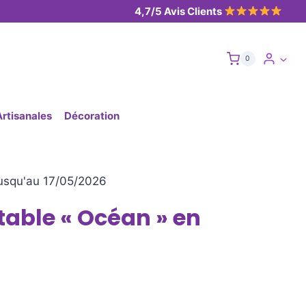
4,7/5 Avis Clients
0
Artisanales
Décoration
usqu'au 17/05/2026
able « Océan » en