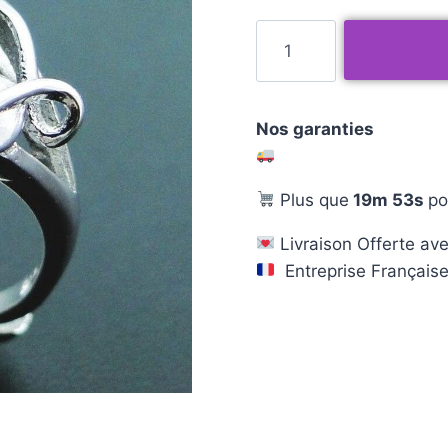
Nos garanties
Plus que
19m 52s
po
Livraison Offerte ave
Entreprise Français