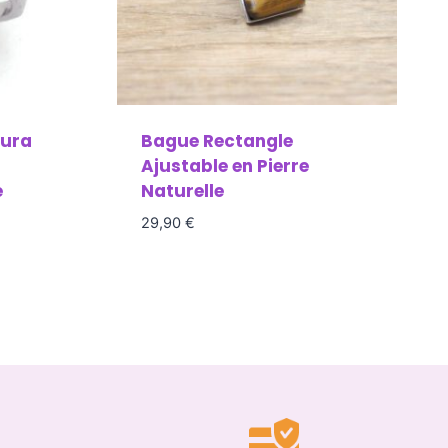
Aura
Bague Rectangle
Ajustable en Pierre
e
Naturelle
29,90
€