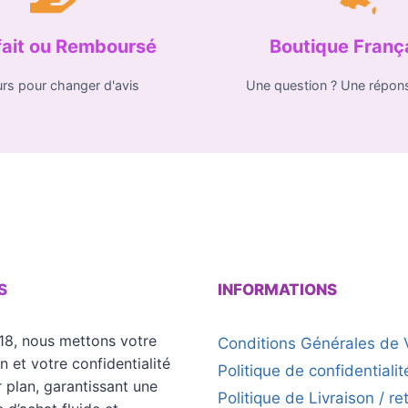
fait ou Remboursé
Boutique Franç
urs pour changer d'avis
Une question ? Une répon
S
INFORMATIONS
18, nous mettons votre
Conditions Générales de 
on et votre confidentialité
Politique de confidentialit
 plan, garantissant une
Politique de Livraison / re