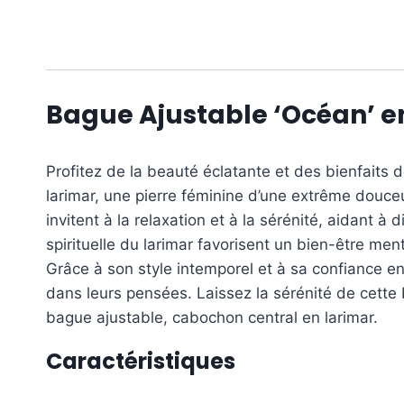
Bague Ajustable ‘Océan’ e
Profitez de la beauté éclatante et des bienfait
larimar, une pierre féminine d’une extrême douceu
invitent à la relaxation et à la sérénité, aidant à
spirituelle du larimar favorisent un bien-être men
Grâce à son style intemporel et à sa confiance en
dans leurs pensées. Laissez la sérénité de cette b
bague ajustable, cabochon central en larimar.
Caractéristiques