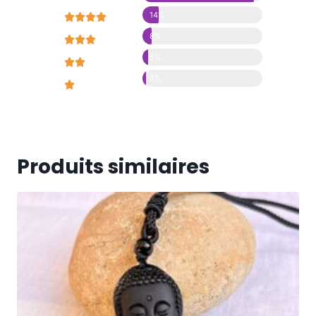
14%





8%





5%





3%





Produits similaires