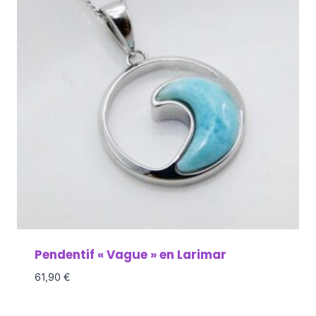
Pendentif « Vague » en Larimar
61,90
€