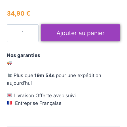
34,90
€
Ajouter au panier
Nos garanties
Plus que
19m 53s
pour une expédition
aujourd’hui
Livraison Offerte avec suivi
Entreprise Française