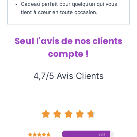
Cadeau parfait pour quelqu’un qui vous
tient à cœur en toute occasion.
Seul l'avis de nos clients
compte !
4,7/5 Avis Clients










93%