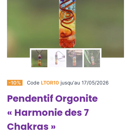
-10%
Code
LTOR10
jusqu'au 17/05/2026
Pendentif Orgonite
« Harmonie des 7
Chakras »