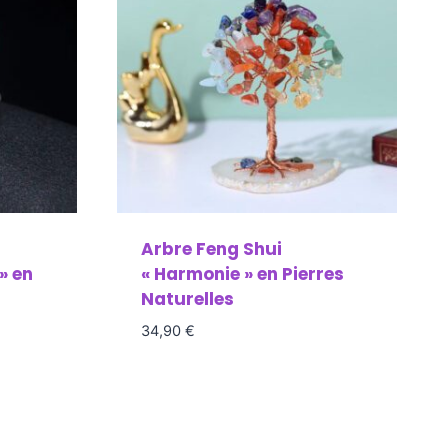
Arbre Feng Shui
» en
« Harmonie » en Pierres
Naturelles
34,90
€