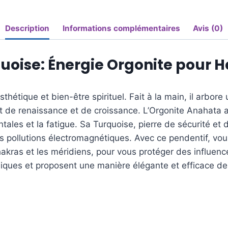
Description
Informations complémentaires
Avis (0)
uoise: Énergie Orgonite pour 
hétique et bien-être spirituel. Fait à la main, il arbor
nt de renaissance et de croissance. L’Orgonite Anahata a
ntales et la fatigue. Sa Turquoise, pierre de sécurité e
es pollutions électromagnétiques. Avec ce pendentif, vo
chakras et les méridiens, pour vous protéger des influen
iques et proposent une manière élégante et efficace de