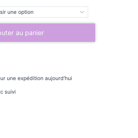
outer au panier
ur une expédition aujourd’hui
c suivi
e