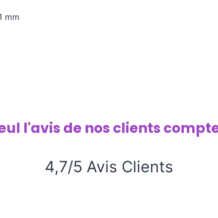
11 mm
eul l'avis de nos clients compte
4,7/5 Avis Clients