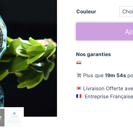
Couleur
Aj
Nos garanties
Plus que
19m 54s
po
Livraison Offerte ave
Entreprise Français