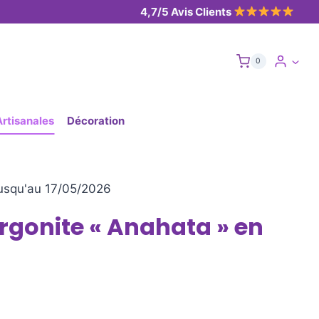
4,7/5 Avis Clients
0
Artisanales
Décoration
usqu'au 17/05/2026
rgonite « Anahata » en