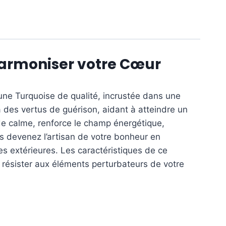
Harmoniser votre Cœur
e une Turquoise de qualité, incrustée dans une
 des vertus de guérison, aidant à atteindre un
t de calme, renforce le champ énergétique,
us devenez l’artisan de votre bonheur en
ces extérieures. Les caractéristiques de ce
 résister aux éléments perturbateurs de votre