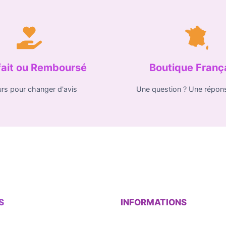
fait ou Remboursé
Boutique Franç
urs pour changer d'avis
Une question ? Une répon
S
INFORMATIONS