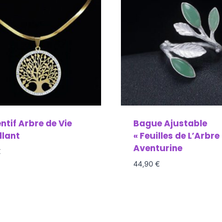
ntif Arbre de Vie
Bague Ajustable
llant
« Feuilles de L’Arbre 
Aventurine
€
44,90
€