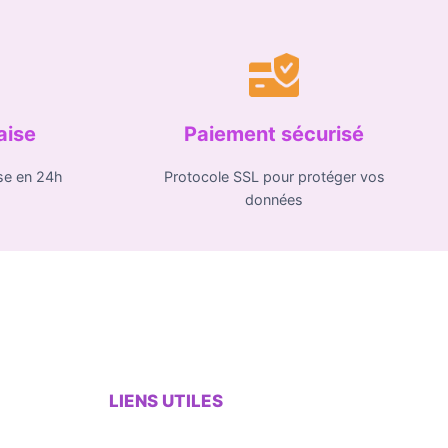
aise
Paiement sécurisé
se en 24h
Protocole SSL pour protéger vos
données
LIENS UTILES