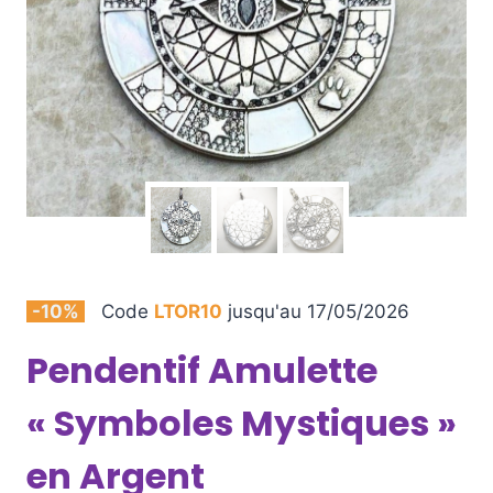
-10%
Code
LTOR10
jusqu'au 17/05/2026
Pendentif Amulette
« Symboles Mystiques »
en Argent