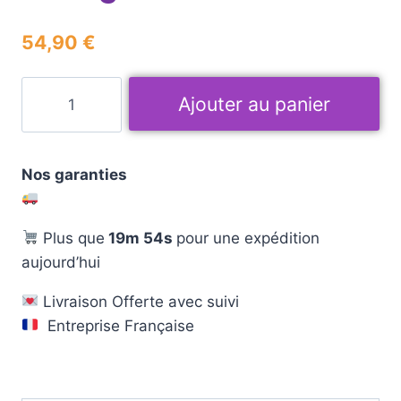
54,90
€
Ajouter au panier
Nos garanties
Plus que
19m 53s
pour une expédition
aujourd’hui
Livraison Offerte avec suivi
Entreprise Française