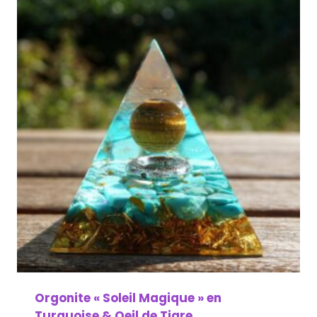
Orgonite « Soleil Magique » en
Turquoise & Oeil de Tigre