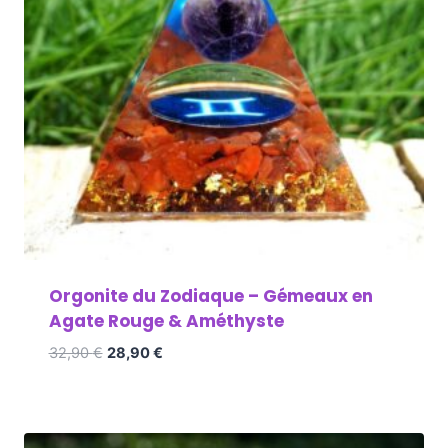
Orgonite du Zodiaque – Gémeaux en
Agate Rouge & Améthyste
32,90
€
28,90
€