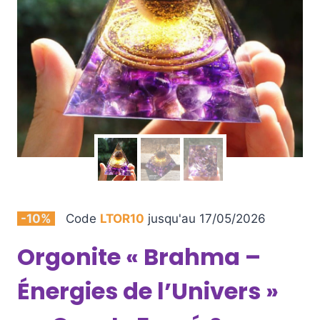
-10%
Code
LTOR10
jusqu'au 17/05/2026
Orgonite « Brahma –
Énergies de l’Univers »