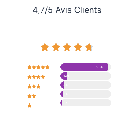
4,7/5 Avis Clients










93%
14%





8%





5%





3%




