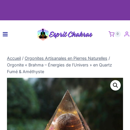
0
Accueil
/
Orgonites Artisanales en Pierres Naturelles
/
Orgonite « Brahma – Énergies de l’Univers » en Quartz
Fumé & Améthyste