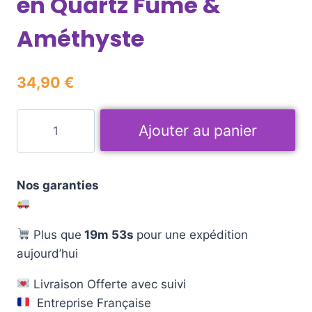
en Quartz Fumé &
Améthyste
34,90
€
Ajouter au panier
Nos garanties
Plus que
19m 52s
pour une expédition
aujourd’hui
Livraison Offerte avec suivi
Entreprise Française