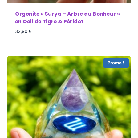
Orgonite « Surya – Arbre du Bonheur »
en Oeil de Tigre & Péridot
32,90
€
Promo !