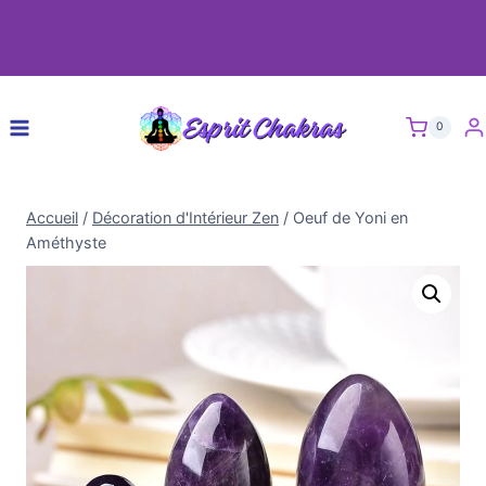
0
Accueil
/
Décoration d'Intérieur Zen
/
Oeuf de Yoni en
Améthyste