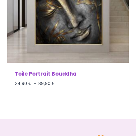
Toile Portrait Bouddha
34,90
€
–
89,90
€