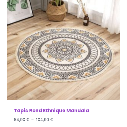
Tapis Rond Ethnique Mandala
54,90
€
–
104,90
€