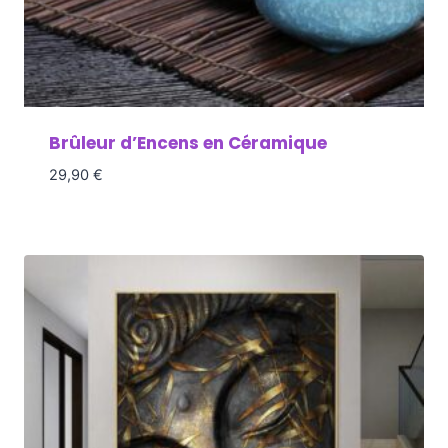
Brûleur d’Encens en Céramique
29,90
€