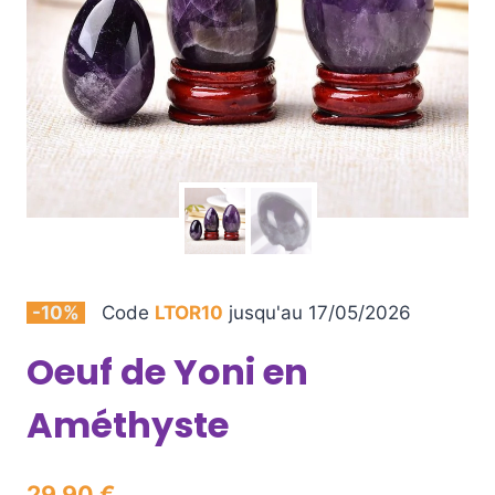
-10%
Code
LTOR10
jusqu'au 17/05/2026
Oeuf de Yoni en
Améthyste
29,90
€