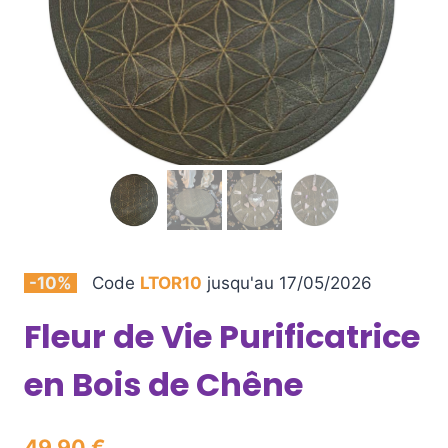
-10%
Code
LTOR10
jusqu'au 17/05/2026
Fleur de Vie Purificatrice
en Bois de Chêne
49,90
€