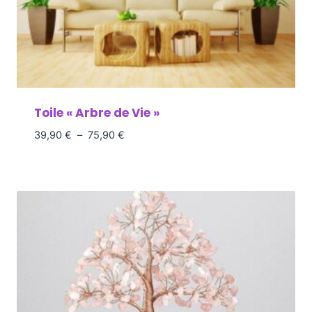
Toile « Arbre de Vie »
39,90
€
–
75,90
€