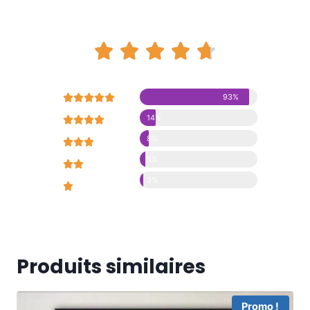










93%
14%





8%





5%





3%





Produits similaires
Promo !