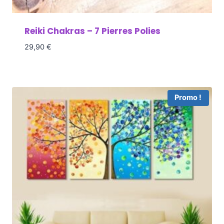
Reiki Chakras – 7 Pierres Polies
29,90
€
Promo !