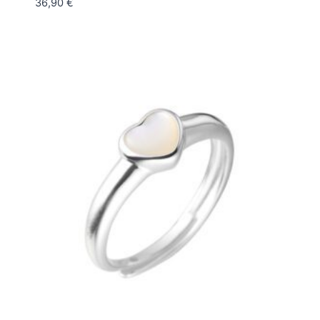
36,90
€