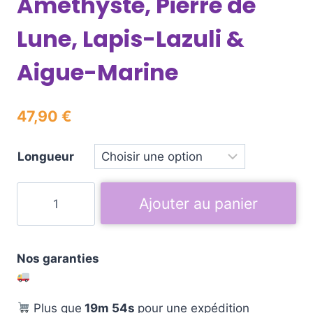
Améthyste, Pierre de
Lune, Lapis-Lazuli &
Aigue-Marine
47,90
€
Longueur
Ajouter au panier
Nos garanties
Plus que
19m 53s
pour une expédition