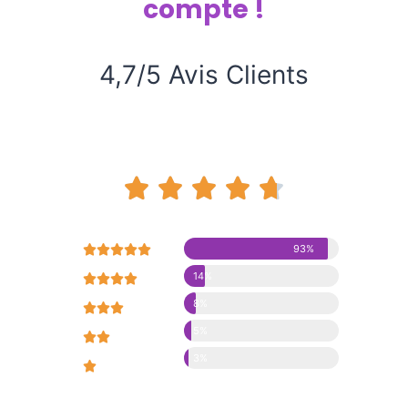
compte !
4,7/5 Avis Clients










93%
14%





8%





5%





3%




