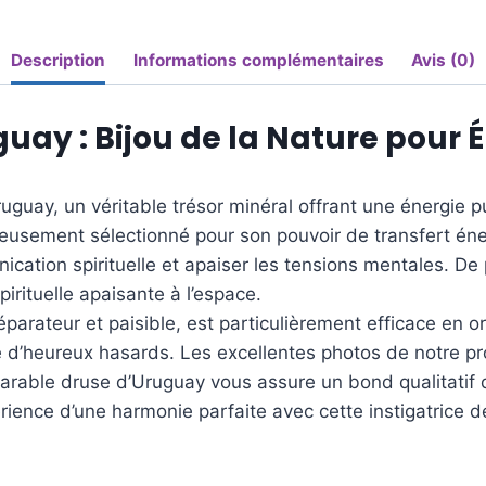
Description
Informations complémentaires
Avis (0)
ay : Bijou de la Nature pour Én
guay, un véritable trésor minéral offrant une énergie 
usement sélectionné pour son pouvoir de transfert éne
cation spirituelle et apaiser les tensions mentales. De 
irituelle apaisante à l’espace.
arateur et paisible, est particulièrement efficace en orei
e d’heureux hasards. Les excellentes photos de notre p
arable druse d’Uruguay vous assure un bond qualitatif 
érience d’une harmonie parfaite avec cette instigatrice d