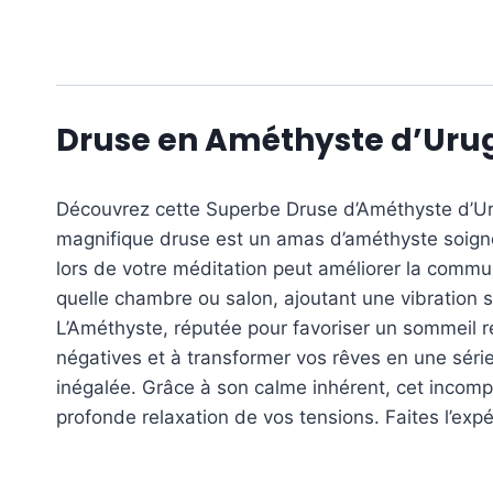
Druse en Améthyste d’Urugu
Découvrez cette Superbe Druse d’Améthyste d’Uru
magnifique druse est un amas d’améthyste soigne
lors de votre méditation peut améliorer la communi
quelle chambre ou salon, ajoutant une vibration sp
L’Améthyste, réputée pour favoriser un sommeil rép
négatives et à transformer vos rêves en une séri
inégalée. Grâce à son calme inhérent, cet incomp
profonde relaxation de vos tensions. Faites l’exp