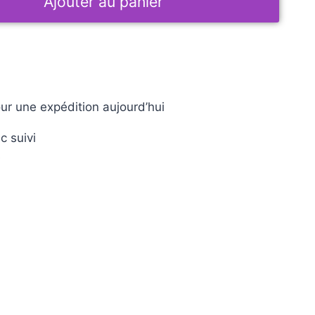
Ajouter au panier
ur une expédition aujourd’hui
c suivi
e