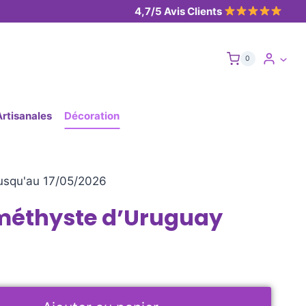
4,7/5 Avis Clients
0
Artisanales
Décoration
usqu'au 17/05/2026
méthyste d’Uruguay