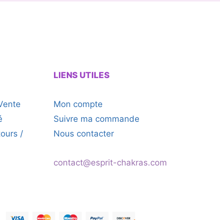
LIENS UTILES
Vente
Mon compte
é
Suivre ma commande
tours /
Nous contacter
contact@esprit-chakras.com