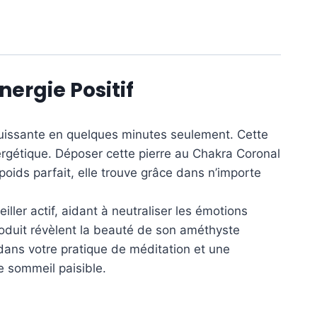
ergie Positif
puissante en quelques minutes seulement. Cette
rgétique. Déposer cette pierre au Chakra Coronal
poids parfait, elle trouve grâce dans n’importe
ller actif, aidant à neutraliser les émotions
roduit révèlent la beauté de son améthyste
dans votre pratique de méditation et une
e sommeil paisible.