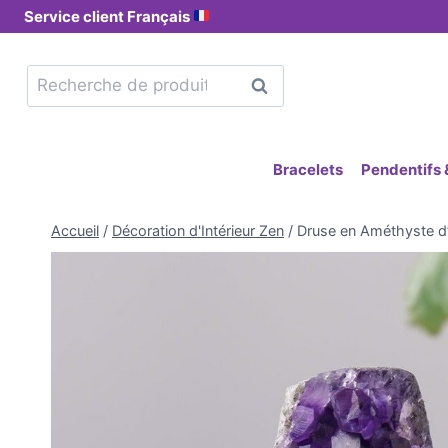
Service client Français
Recherche
Bracelets
Pendentifs &
Accueil
/
Décoration d'Intérieur Zen
/
Druse en Améthyste d