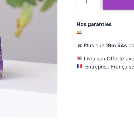
Nos garanties
Plus que
19m 53s
po
Livraison Offerte ave
Entreprise Français