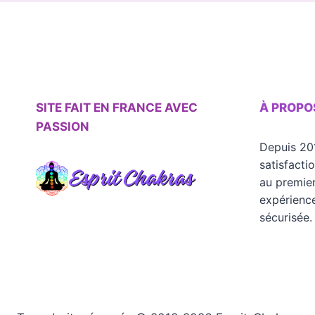
SITE FAIT EN FRANCE AVEC
À PROPO
PASSION
Depuis 20
satisfacti
au premier
expérience
sécurisée.