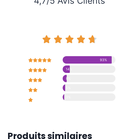
4,7/5 Avis Clients










93%
14%





8%





5%





3%





Produits similaires