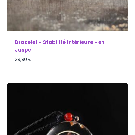
Bracelet « Stabilité Intérieure » en
Jaspe
29,90
€