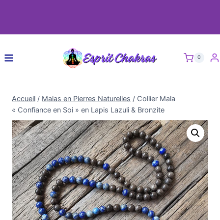
0
Accueil
/
Malas en Pierres Naturelles
/
Collier Mala
« Confiance en Soi » en Lapis Lazuli & Bronzite