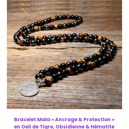
Bracelet Mala « Ancrage & Protection »
en Oeil de Tigre, Obsidienne & Hématite