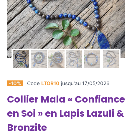
-10%
Code
LTOR10
jusqu'au 17/05/2026
Collier Mala « Confiance
en Soi » en Lapis Lazuli &
Bronzite