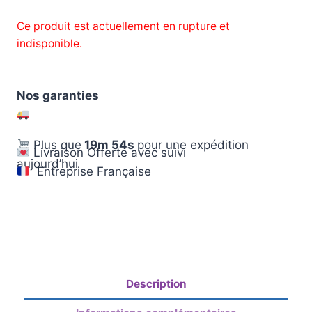
Ce produit est actuellement en rupture et
indisponible.
Nos garanties
Plus que
19m 53s
pour une expédition
Livraison Offerte avec suivi
aujourd’hui
Entreprise Française
Description