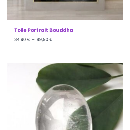
Toile Portrait Bouddha
34,90
€
–
89,90
€