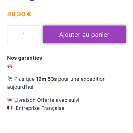
49,90
€
Ajouter au panier
Nos garanties
Plus que
19m 52s
pour une expédition
aujourd’hui
Livraison Offerte avec suivi
Entreprise Française