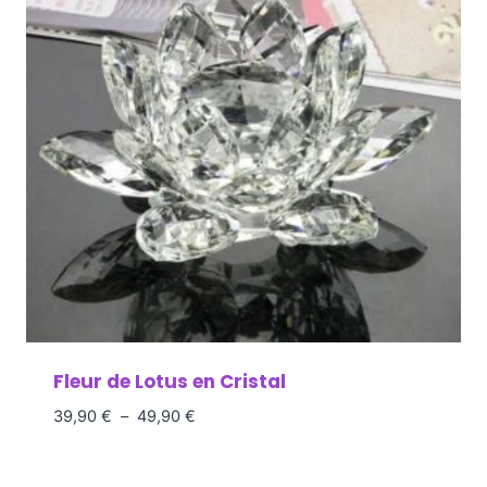
Fleur de Lotus en Cristal
39,90
€
–
49,90
€