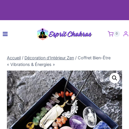
0
Accueil
/
Décoration d'Intérieur Zen
/
Coffret Bien-Être
« Vibrations & Énergies »