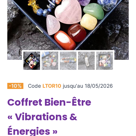
-10%
Code
LTOR10
jusqu'au 18/05/2026
Coffret Bien-Être
« Vibrations &
Énergies »