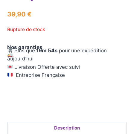
39,90
€
Rupture de stock
Nos garanties
Plus que
19m 53s
pour une expédition
aujourd’hui
Livraison Offerte avec suivi
Entreprise Française
Description