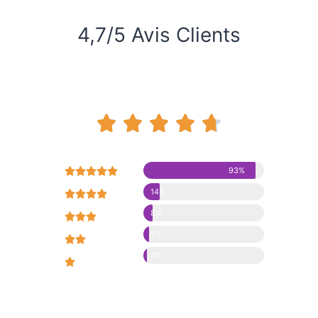
4,7/5 Avis Clients










93%
14%





8%





5%





3%




