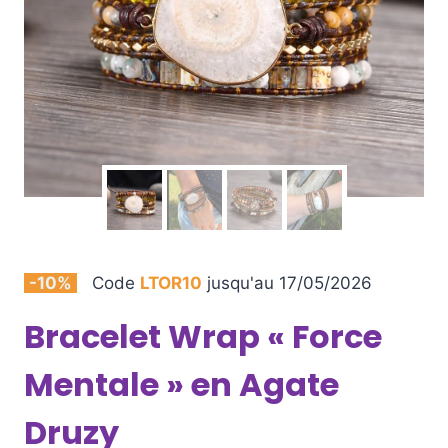
-10%
Code
LTOR10
jusqu'au 17/05/2026
Bracelet Wrap « Force
Mentale » en Agate
Druzy