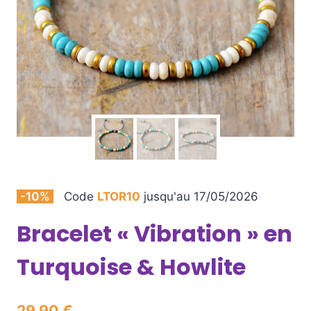
-10%
Code
LTOR10
jusqu'au 17/05/2026
Bracelet « Vibration » en
Turquoise & Howlite
29,90
€