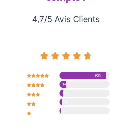
4,7/5 Avis Clients










93%
14%





8%





5%





3%




