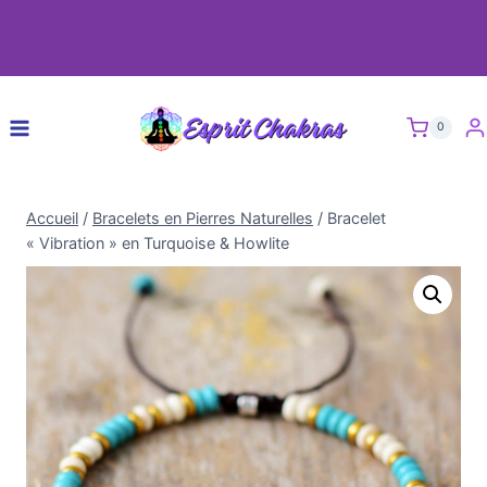
0
Accueil
/
Bracelets en Pierres Naturelles
/
Bracelet
« Vibration » en Turquoise & Howlite