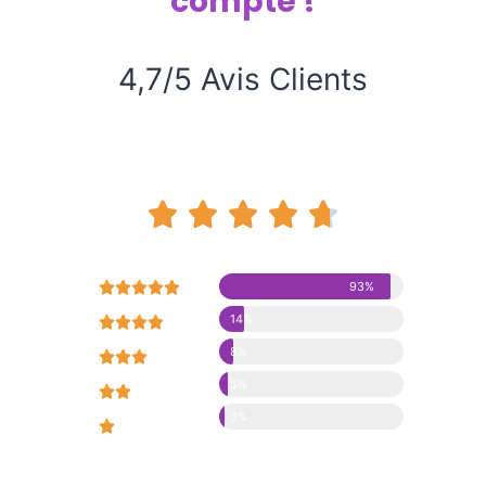
compte !
4,7/5 Avis Clients










93%
14%





8%





5%





3%




