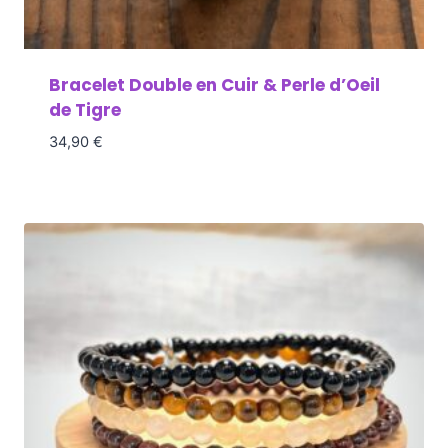
Bracelet Double en Cuir & Perle d’Oeil
de Tigre
34,90
€