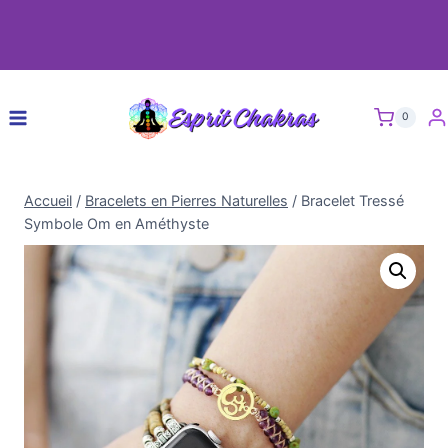
0
Accueil
/
Bracelets en Pierres Naturelles
/
Bracelet Tressé
Symbole Om en Améthyste