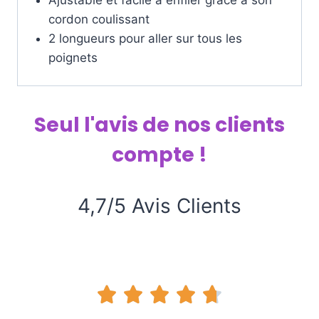
cordon coulissant
2 longueurs pour aller sur tous les
poignets
Seul l'avis de nos clients
compte !
4,7/5 Avis Clients




