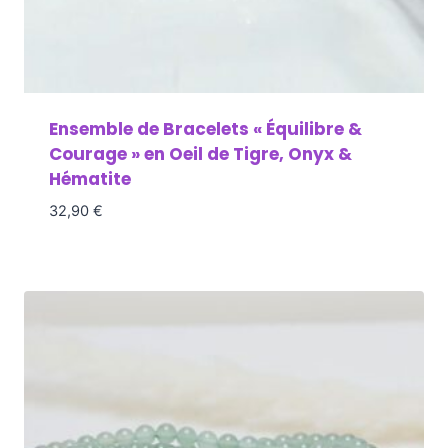
Ensemble de Bracelets « Équilibre &
Courage » en Oeil de Tigre, Onyx &
Hématite
32,90
€