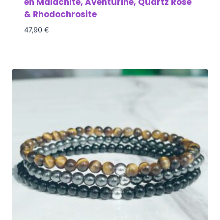
en Malachite, Aventurine, Quartz Rose
& Rhodochrosite
47,90
€