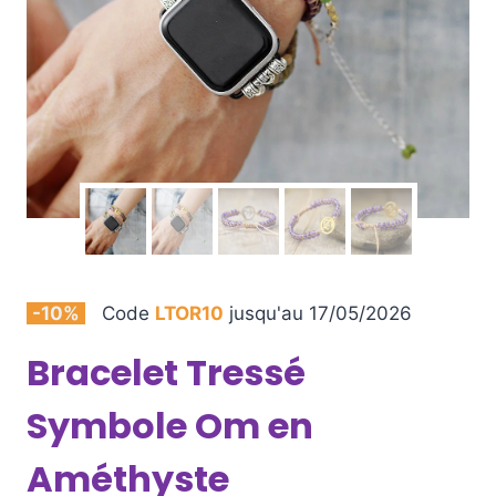
-10%
Code
LTOR10
jusqu'au 17/05/2026
Bracelet Tressé
Symbole Om en
Améthyste