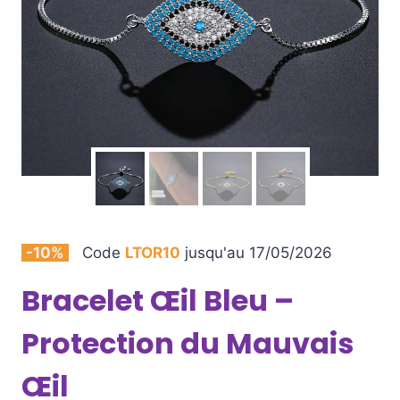
-10%
Code
LTOR10
jusqu'au 17/05/2026
Bracelet Œil Bleu –
Protection du Mauvais
Œil