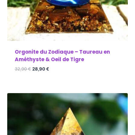
Orgonite du Zodiaque – Taureau en
Améthyste & Oeil de Tigre
32,90
€
28,90
€