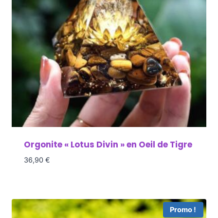
Orgonite « Lotus Divin » en Oeil de Tigre
36,90
€
Promo !