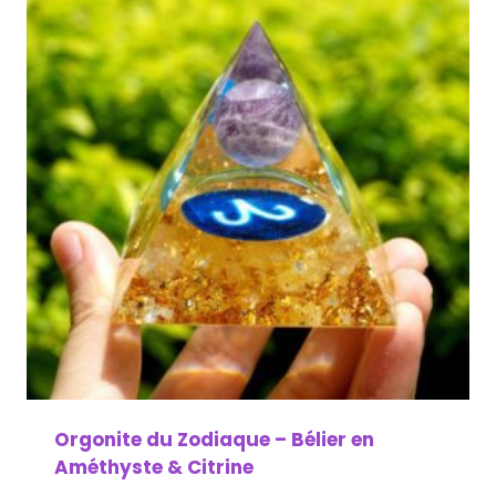
Orgonite du Zodiaque – Bélier en
Améthyste & Citrine