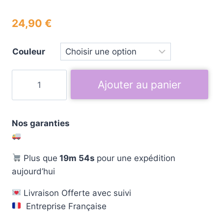
24,90
€
Couleur
Ajouter au panier
Nos garanties
Plus que
19m 53s
pour une expédition
aujourd’hui
Livraison Offerte avec suivi
Entreprise Française