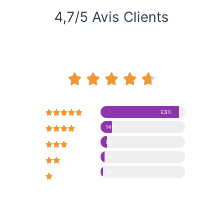
4,7/5 Avis Clients










93%
14%





8%





5%





3%




