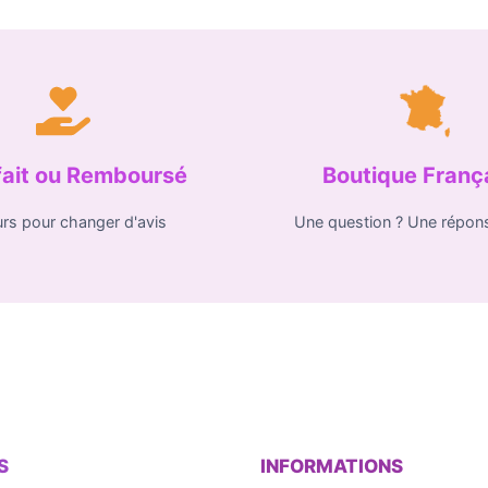
fait ou Remboursé
Boutique Franç
urs pour changer d'avis
Une question ? Une répon
S
INFORMATIONS