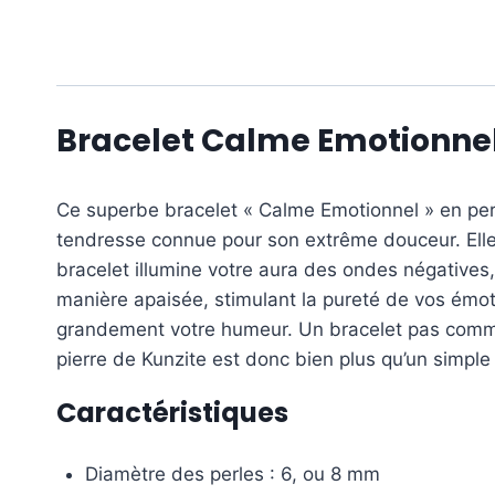
Bracelet Calme Emotionnel
Ce superbe bracelet « Calme Emotionnel » en perle
tendresse connue pour son extrême douceur. Elle 
bracelet illumine votre aura des ondes négatives, 
manière apaisée, stimulant la pureté de vos émoti
grandement votre humeur. Un bracelet pas comme l
pierre de Kunzite est donc bien plus qu’un simple b
Caractéristiques
Diamètre des perles : 6, ou 8 mm