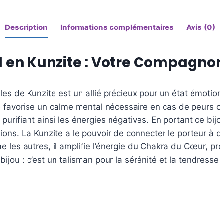
Description
Informations complémentaires
Avis (0)
 en Kunzite : Votre Compagno
s de Kunzite est un allié précieux pour un état émotionn
favorise un calme mental nécessaire en cas de peurs ou 
purifiant ainsi les énergies négatives. En portant ce bij
ons. La Kunzite a le pouvoir de connecter le porteur à 
es autres, il amplifie l’énergie du Chakra du Cœur, pr
ijou : c’est un talisman pour la sérénité et la tendresse s