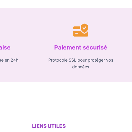
aise
Paiement sécurisé
se en 24h
Protocole SSL pour protéger vos
données
LIENS UTILES