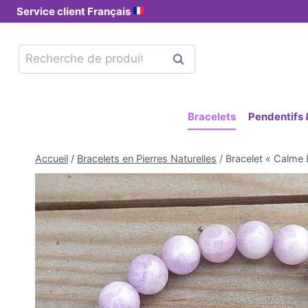
Service client Français
Recherche
Bracelets
Pendentifs &
Accueil
/
Bracelets en Pierres Naturelles
/
Bracelet « Calme 