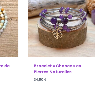
re de
Bracelet « Chance » en
Pierres Naturelles
34,90
€