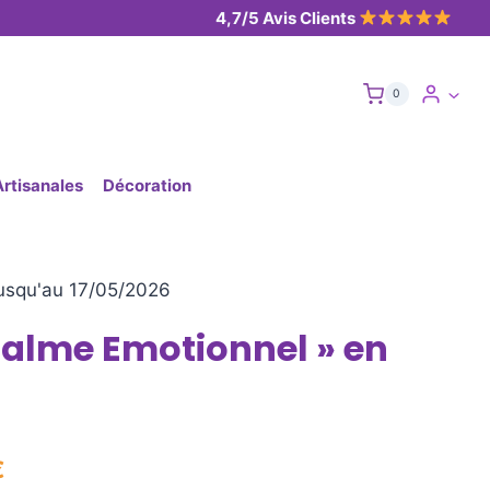
4,7/5 Avis Clients
0
Artisanales
Décoration
usqu'au 17/05/2026
Calme Emotionnel » en
€