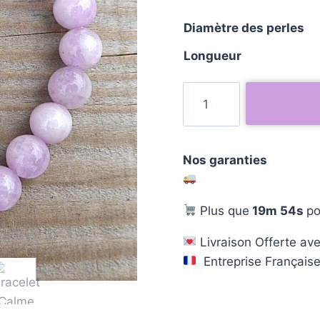
Diamètre des perles
Longueur
Nos garanties
Plus que
19m 53s
po
Livraison Offerte ave
Entreprise Français