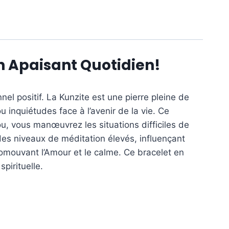
n Apaisant Quotidien!
el positif. La Kunzite est une pierre pleine de
inquiétudes face à l’avenir de la vie. Ce
ou, vous manœuvrez les situations difficiles de
des niveaux de méditation élevés, influençant
omouvant l’Amour et le calme. Ce bracelet en
pirituelle.