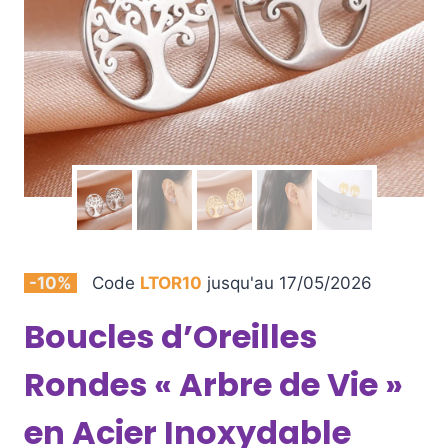
-10%
Code
LTOR10
jusqu'au 17/05/2026
Boucles d’Oreilles
Rondes « Arbre de Vie »
en Acier Inoxydable