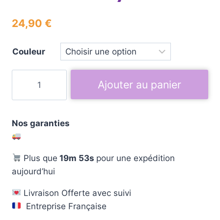
24,90
€
Couleur
Ajouter au panier
Nos garanties
Plus que
19m 52s
pour une expédition
aujourd’hui
Livraison Offerte avec suivi
Entreprise Française