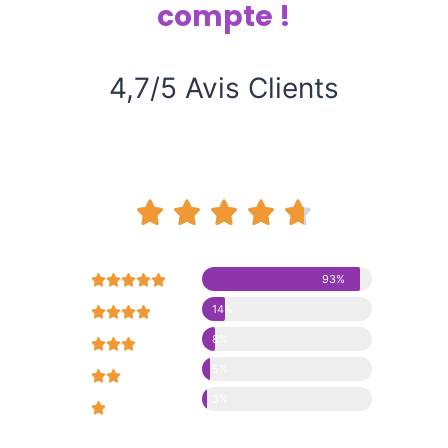
compte !
4,7/5 Avis Clients










93%
14%





8%





5%





3%




