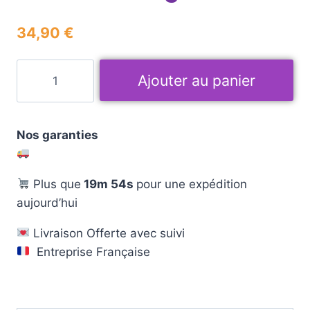
34,90
€
Ajouter au panier
Nos garanties
Plus que
19m 53s
pour une expédition
aujourd’hui
Livraison Offerte avec suivi
Entreprise Française