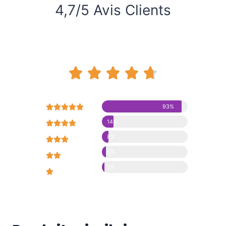
4,7/5 Avis Clients










93%
14%





8%





5%





3%




