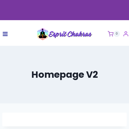
0
Homepage V2