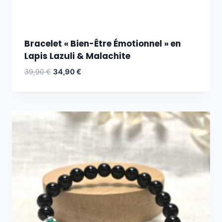
Bracelet « Bien-Être Émotionnel » en
Lapis Lazuli & Malachite
39,90
€
34,90
€