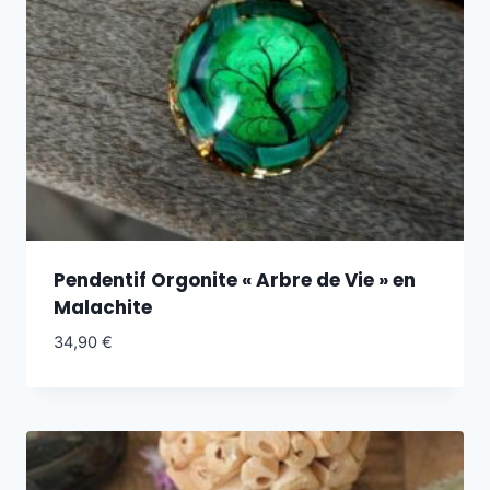
Pendentif Orgonite « Arbre de Vie » en
Malachite
34,90
€