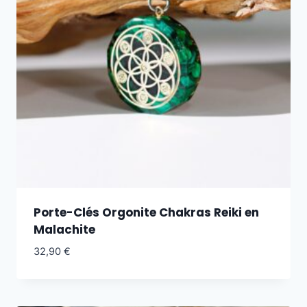
Porte-Clés Orgonite Chakras Reiki en
Malachite
32,90
€