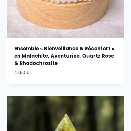
Ensemble « Bienveillance & Réconfort »
en Malachite, Aventurine, Quartz Rose
& Rhodochrosite
47,90
€