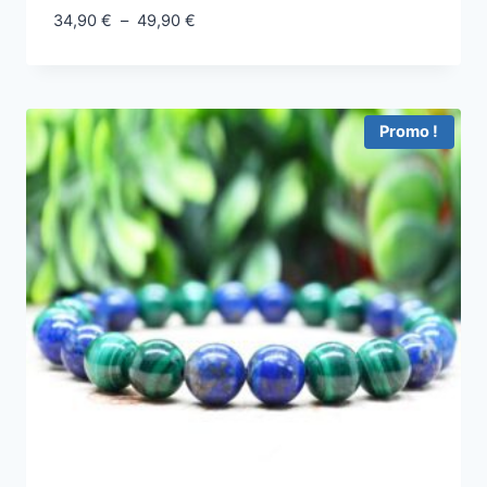
34,90
€
–
49,90
€
Promo !