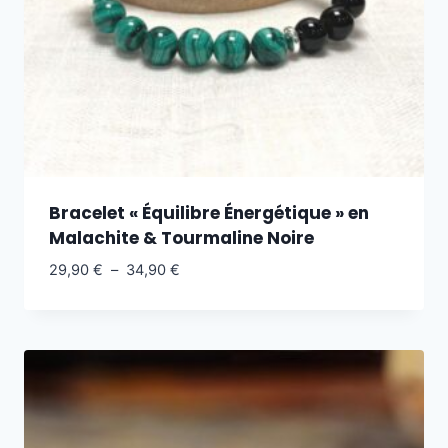
Bracelet « Équilibre Énergétique » en
Malachite & Tourmaline Noire
29,90
€
–
34,90
€