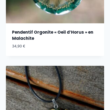
Pendentif Orgonite « Oeil d’Horus » en
Malachite
34,90
€